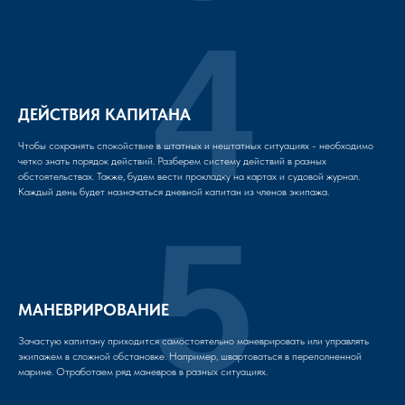
4
ДЕЙСТВИЯ КАПИТАНА
Чтобы сохранять спокойствие в штатных и нештатных ситуациях - необходимо
четко знать порядок действий. Разберем систему действий в разных
обстоятельствах. Также, будем вести прокладку на картах и судовой журнал.
Каждый день будет назначаться дневной капитан из членов экипажа.
5
МАНЕВРИРОВАНИЕ
Зачастую капитану приходится самостоятельно маневрировать или управлять
экипажем в сложной обстановке. Например, швартоваться в переполненной
марине. Отработаем ряд маневров в разных ситуациях.