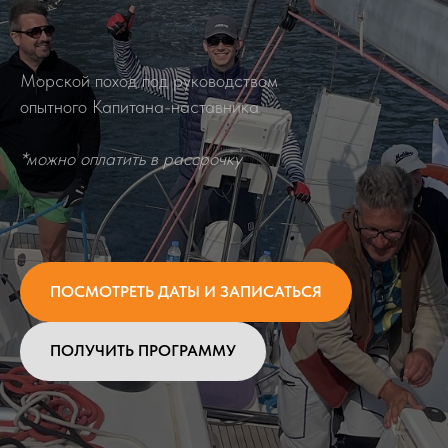
Морской поход под руководством
опытного Капитана-наставника
*можно оплатить в рассрочку
ПОСМОТРЕТЬ ДАТЫ И ЗАПИСАТЬСЯ
ПОЛУЧИТЬ ПРОГРАММУ