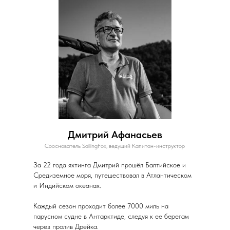
Дмитрий Афанасьев
Сооснователь SailingFox, ведущий Капитан-инструктор
За 22 года яхтинга Дмитрий прошёл Балтийское и
Средиземное моря, путешествовал в Атлантическом
и Индийском океанах.
Каждый сезон проходит более 7000 миль на
парусном судне в Антарктиде, следуя к ее берегам
через пролив Дрейка.