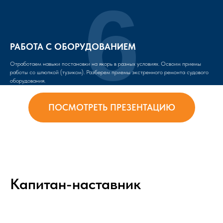
6
РАБОТА С ОБОРУДОВАНИЕМ
Отработаем навыки постановки на якорь в разных условиях. Освоим приемы
работы со шлюпкой (тузиком). Разберем приемы экстренного ремонта судового
оборудования.
ПОСМОТРЕТЬ ПРЕЗЕНТАЦИЮ
Капитан-наставник